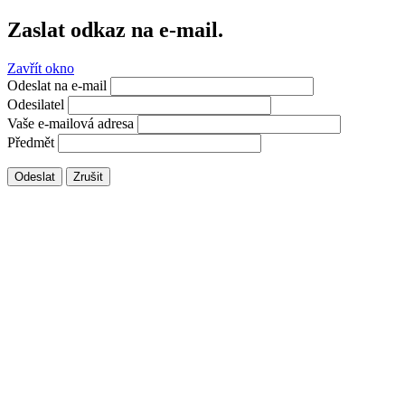
Zaslat odkaz na e-mail.
Zavřít okno
Odeslat na e-mail
Odesilatel
Vaše e-mailová adresa
Předmět
Odeslat
Zrušit