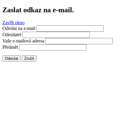
Zaslat odkaz na e-mail.
Zavřít okno
Odeslat na e-mail
Odesilatel
Vaše e-mailová adresa
Předmět
Odeslat
Zrušit