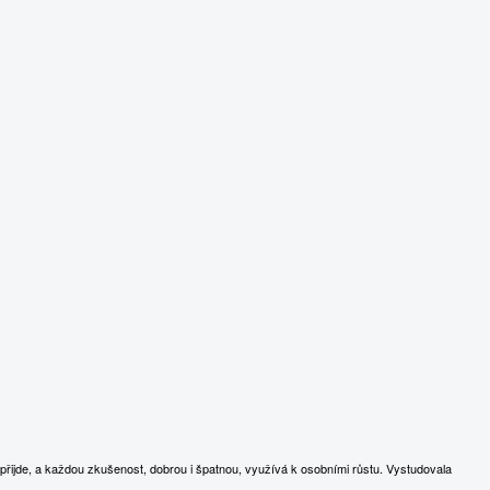
přijde, a každou zkušenost, dobrou i špatnou, využívá k osobními růstu. Vystudovala