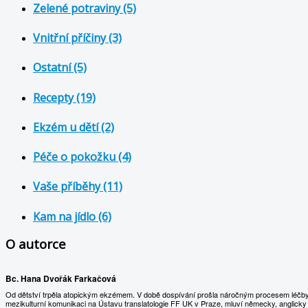
Zelené potraviny (5)
Vnitřní příčiny (3)
Ostatní (5)
Recepty (19)
Ekzém u dětí (2)
Péče o pokožku (4)
Vaše příběhy (11)
Kam na jídlo (6)
O autorce
Bc. Hana Dvořák Farkačová
Od dětství trpěla atopickým ekzémem. V době dospívání prošla náročným procesem léčby, co
mezikulturní komunikaci na Ústavu translatologie FF UK v Praze, mluví německy, anglicky