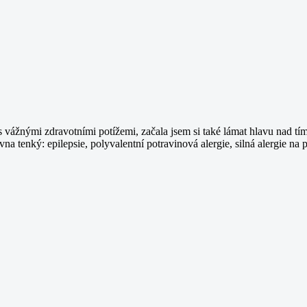
 vážnými zdravotními potížemi, začala jsem si také lámat hlavu nad tím, 
na tenký: epilepsie, polyvalentní potravinová alergie, silná alergie na 