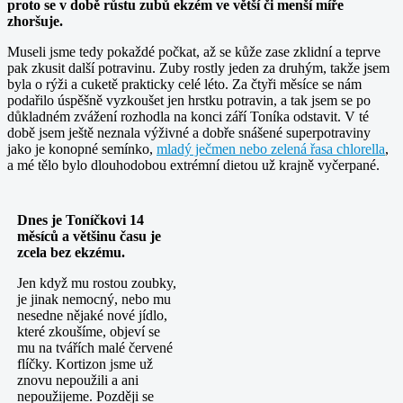
proto se v době růstu zubů ekzém ve větší či menší míře
zhoršuje.
Museli jsme tedy pokaždé počkat, až se kůže zase zklidní a teprve
pak zkusit další potravinu. Zuby rostly jeden za druhým, takže jsem
byla o rýži a cuketě prakticky celé léto. Za čtyři měsíce se nám
podařilo úspěšně vyzkoušet jen hrstku potravin, a tak jsem se po
důkladném zvážení rozhodla na konci září Toníka odstavit. V té
době jsem ještě neznala výživné a dobře snášené superpotraviny
jako je konopné semínko,
mladý ječmen nebo zelená řasa chlorella
,
a mé tělo bylo dlouhodobou extrémní dietou už krajně vyčerpané.
Dnes je Toníčkovi 14
měsíců a většinu času je
zcela bez ekzému.
Jen když mu rostou zoubky,
je jinak nemocný, nebo mu
nesedne nějaké nové jídlo,
které zkoušíme, objeví se
mu na tvářích malé červené
flíčky. Kortizon jsme už
znovu nepoužili a ani
nepoužijeme. Později se