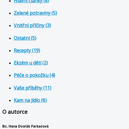
Hlavní články (8)
Zelené potraviny (5)
Vnitřní příčiny (3)
Ostatní (5)
Recepty (19)
Ekzém u dětí (2)
Péče o pokožku (4)
Vaše příběhy (11)
Kam na jídlo (6)
O autorce
Bc. Hana Dvořák Farkačová