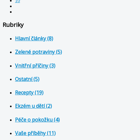
10
Rubriky
Hlavní články (8)
Zelené potraviny (5)
Vnitřní příčiny (3)
Ostatní (5)
Recepty (19)
Ekzém u dětí (2)
Péče o pokožku (4)
Vaše příběhy (11)